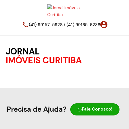
(41) 99157-5928 / (41) 99165-6238
JORNAL
IMÓVEIS CURITIBA
Precisa de Ajuda?
Fale Conosco!